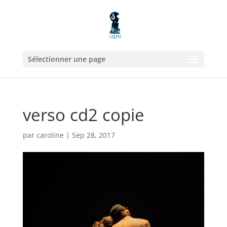
Sélectionner une page
verso cd2 copie
par
caroline
|
Sep 28, 2017