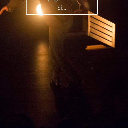
Si...